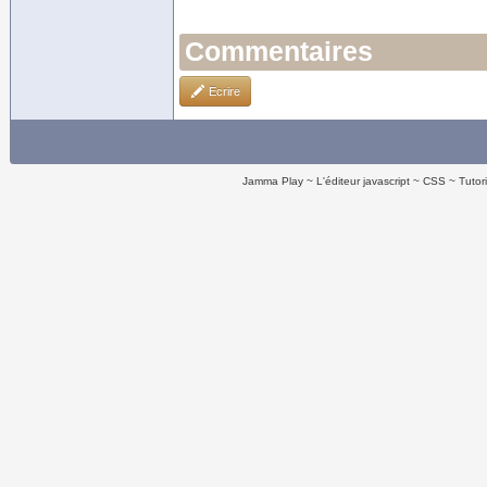
Commentaires
Ecrire
Jamma Play
L'éditeur javascript
CSS
Tutor