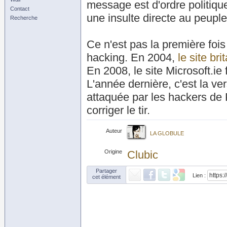
message est d'ordre politique
Contact
une insulte directe au peuple 
Recherche
Ce n'est pas la première fois 
hacking. En 2004,
le site br
En 2008, le site Microsoft.i
L'année dernière, c'est la v
attaquée par les hackers de 
corriger le tir.
Auteur
LA GLOBULE
Origine
Clubic
Partager
Lien :
cet élément