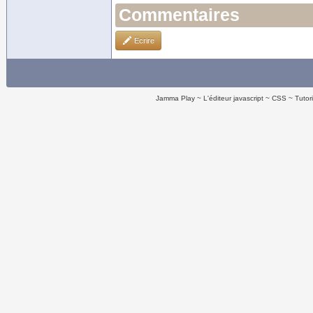
Commentaires
Ecrire
Jamma Play
L'éditeur javascript
CSS
Tutor