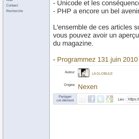
- Unicode et les conséquen
Contact
- PHP a encore un bel avenir
Recherche
L'ensemble de ces articles 
vous pouvez avoir un aperçu
du magazine.
-
Programmez 131 juin 2010
Auteur
LA GLOBULE
Origine
Nexen
Partager
Lien :
cet élément