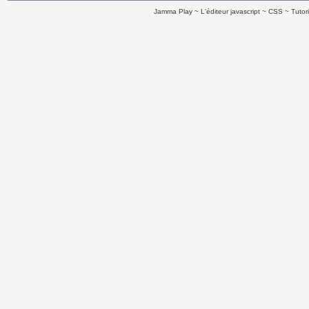
Jamma Play
L'éditeur javascript
CSS
Tutor