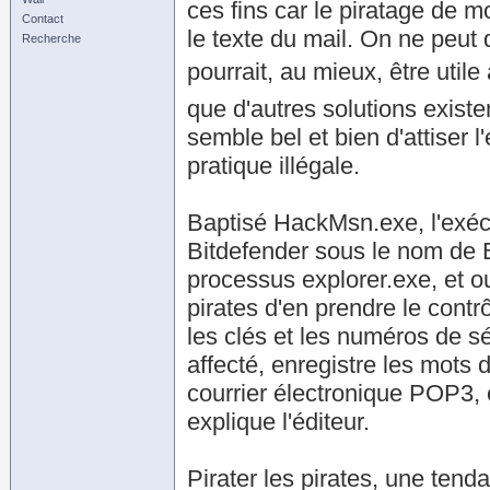
ces fins car le piratage de 
Contact
le texte du mail. On ne peut q
Recherche
pourrait, au mieux, être utile
que d'autres solutions existen
semble bel et bien d'attiser 
pratique illégale.
Baptisé HackMsn.exe, l'exécu
Bitdefender sous le nom de 
processus explorer.exe, et 
pirates d'en prendre le cont
les clés et les numéros de sér
affecté, enregistre les mot
courrier électronique POP3,
explique l'éditeur.
Pirater les pirates, une tend