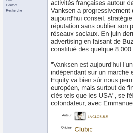
activités françaises autour 
Contact
Vanksen a progressivement dé
Recherche
aujourd'hui conseil, stratégi
réputation sans oublier son p
réseaux sociaux. En juin der
advertising en faisant de Buz
constitué des quelque 8.000 
"Vanksen est aujourd'hui l'
indépendant sur un marché en
Equity va bien sûr nous perme
européen, mais surtout de f
clés tels que les USA", se 
cofondateur, avec Emmanuel
Auteur
LA GLOBULE
Origine
Clubic