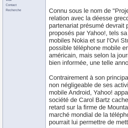
Contact
Connu sous le nom de "Projet
Recherche
relation avec la déesse grecq
partenariat présumé devrait p
proposés par Yahoo!, tels s
mobiles Nokia et sur l'Ovi St
possible téléphone mobile en
américain, mais selon la jou
bien informée, une telle anno
Contrairement à son principal
non négligeable de ses activ
mobile Android, Yahoo! appar
société de Carol Bartz cache
retard sur la firme de Mounta
marché mondial de la téléph
pourrait lui permettre de mettr