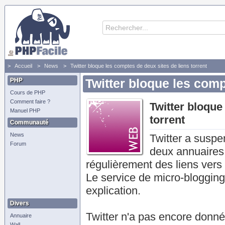
Accueil
News
Twitter bloque les comptes de deux sites de liens torrent
PHP
Twitter bloque les comp
Cours de PHP
Comment faire ?
Twitter bloque
Manuel PHP
torrent
Communauté
News
Twitter a suspe
Forum
deux annuaires 
régulièrement des liens vers l
Le service de micro-blogging
explication.
Divers
Twitter n'a pas encore donné l
Annuaire
Wall