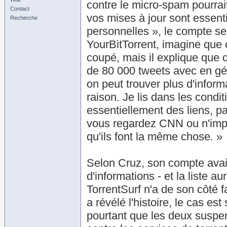
contre le micro-spam pourrait 
Contact
vos mises à jour sont essent
Recherche
personnelles », le compte s
YourBitTorrent, imagine que c
coupé, mais il explique que d
de 80 000 tweets avec en géné
on peut trouver plus d'inform
raison. Je lis dans les conditi
essentiellement des liens, 
vous regardez CNN ou n'impo
qu'ils font la même chose. »
Selon Cruz, son compte avait
d'informations - et la liste 
TorrentSurf n'a de son côté 
a révélé l'histoire, le cas est
pourtant que les deux suspen