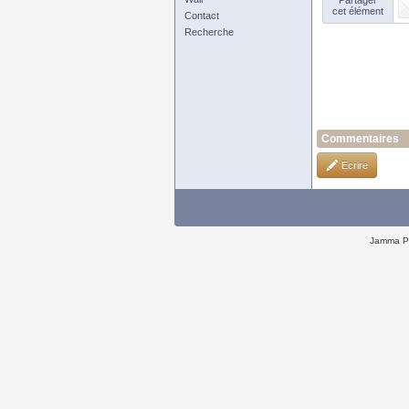
Partager
cet élément
Contact
Recherche
Commentaires
Ecrire
Jamma P