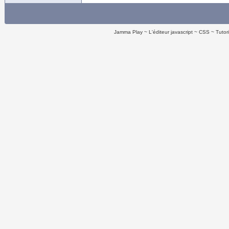
Jamma Play
L'éditeur javascript
CSS
Tutor