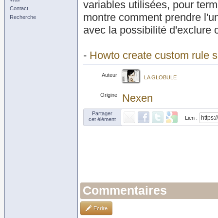
variables utilisées, pour ter
Contact
montre comment prendre l'une
Recherche
avec la possibilité d'exclure 
-
Howto create custom rule 
Auteur
LA GLOBULE
Origine
Nexen
Partager
Lien :
cet élément
Commentaires
Ecrire