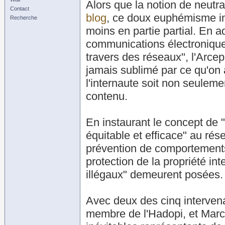
Alors que la notion de neutra
Contact
blog
, ce doux euphémisme imp
Recherche
moins en partie partial. En ad
communications électroniqu
travers des réseaux", l'Arcep
jamais sublimé par ce qu'on
l'internaute soit non seulem
contenu.
En instaurant le concept de "
équitable et efficace" au ré
prévention de comportements 
protection de la propriété int
illégaux" demeurent posées.
Avec deux des cinq intervenan
membre de l'Hadopi, et Marc 