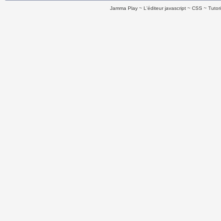
Jamma Play
L'éditeur javascript
CSS
Tutor