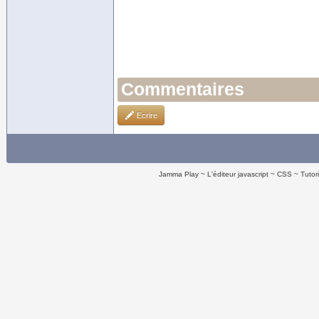
Commentaires
Ecrire
Jamma Play
L'éditeur javascript
CSS
Tutor