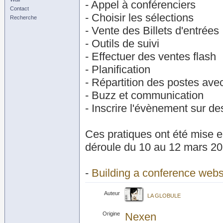
- Appel à conférenciers
Contact
- Choisir les sélections
Recherche
- Vente des Billets d'entrées
- Outils de suivi
- Effectuer des ventes flash
- Planification
- Répartition des postes avec
- Buzz et communication
- Inscrire l'évènement sur de
Ces pratiques ont été mise 
déroule du 10 au 12 mars 20
-
Building a conference webs
Auteur
LA GLOBULE
Origine
Nexen