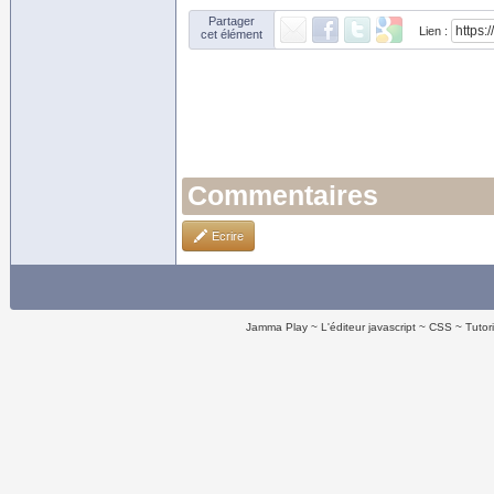
Partager
Lien :
cet élément
Commentaires
Ecrire
Jamma Play
L'éditeur javascript
CSS
Tutor