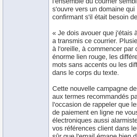
l'ensemble du courrier sembl
s'ouvre vers un domaine qui n
confirmant s'il était besoin de
« Je dois avouer que j'étais 
a transmis ce courrier. Plusi
à l'oreille, à commencer par
énorme lien rouge, les diffé
mots sans accents ou les dif
dans le corps du texte.
Cette nouvelle campagne de ph
aux termes recommandés par 
l'occasion de rappeler que l
de paiement en ligne ne vous
électroniques aussi alarmist
vos références client dans 
sûr que l'email émane bien d