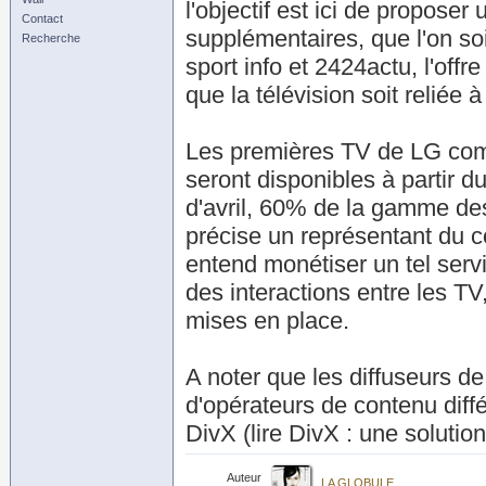
l'objectif est ici de propose
Contact
supplémentaires, que l'on s
Recherche
sport info et 2424actu, l'off
que la télévision soit reliée à
Les premières TV de LG comp
seront disponibles à partir 
d'avril, 60% de la gamme des
précise un représentant du 
entend monétiser un tel serv
des interactions entre les TV
mises en place.
A noter que les diffuseurs de
d'opérateurs de contenu diff
DivX (lire DivX : une solution
Auteur
LA GLOBULE