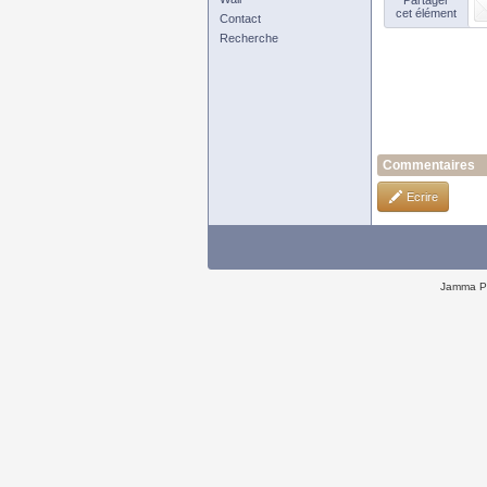
Partager
cet élément
Contact
Recherche
Commentaires
Ecrire
Jamma P