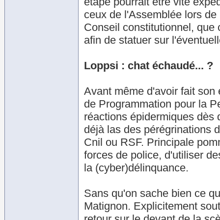
étape pourrait être vite expé
ceux de l'Assemblée lors de 
Conseil constitutionnel, que 
afin de statuer sur l'éventuell
Loppsi : chat échaudé... ?
Avant même d'avoir fait son e
de Programmation pour la Pe
réactions épidermiques dès 
déjà las des pérégrinations 
Cnil ou RSF. Principale pomme
forces de police, d'utiliser 
la (cyber)délinquance.
Sans qu'on sache bien ce qui 
Matignon. Explicitement sout
retour sur le devant de la s