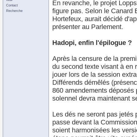
En revanche, le projet Loppsi
Contact
figure pas. Selon le Canard E
Recherche
Hortefeux, aurait décidé d'ap
présenter au Parlement.
Hadopi, enfin l'épilogue ?
Après la censure de la premiè
du second texte visant à en ré
jouer lors de la session extra
Différends démêlés (présence
860 amendements déposés par
solennel devra maintenant s
Les dés ne seront pas jetés p
passe devant la Commission p
soient harmonisées les vers