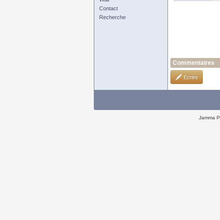
Contact
Recherche
Commentaires
Ecrire
Jamma P