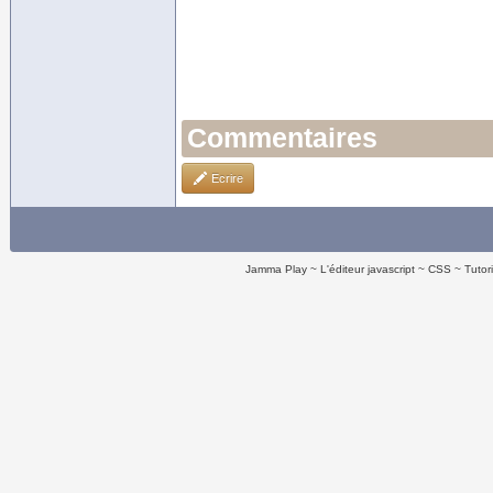
Commentaires
Ecrire
Jamma Play
L'éditeur javascript
CSS
Tutor