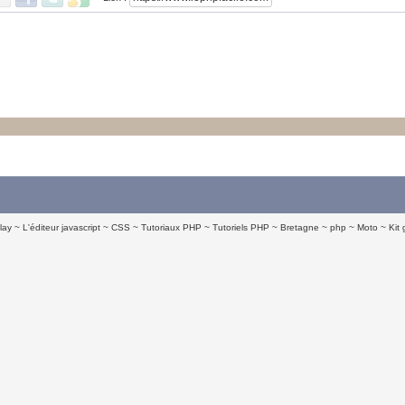
lay
L'éditeur javascript
CSS
Tutoriaux PHP
Tutoriels PHP
Bretagne
php
Moto
Kit