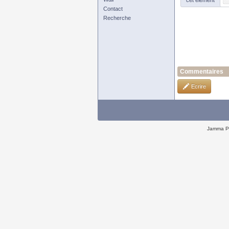
cet élément
Contact
Recherche
Commentaires
Ecrire
Jamma P