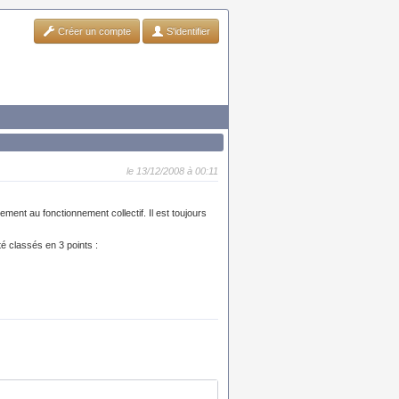
Créer un compte
S'identifier
le 13/12/2008 à 00:11
ement au fonctionnement collectif. Il est toujours
é classés en 3 points :