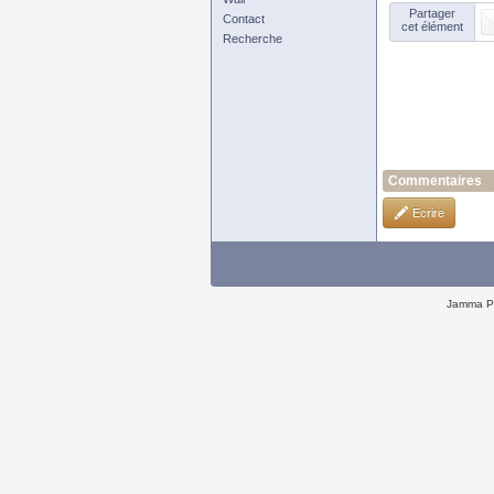
Partager
Contact
cet élément
Recherche
Commentaires
Ecrire
Jamma P