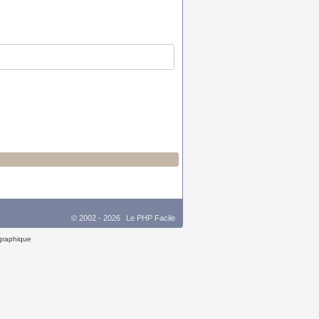
© 2002 - 2026
Le PHP Facile
 graphique