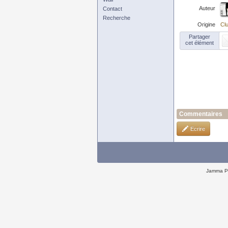
Auteur
Contact
Recherche
Origine
Clu
Partager
cet élément
Commentaires
Ecrire
Jamma P