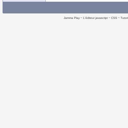
Jamma Play
L'éditeur javascript
CSS
Tutor