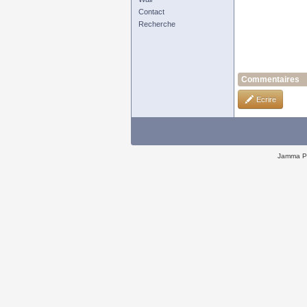
Contact
Recherche
Commentaires
Ecrire
Jamma P