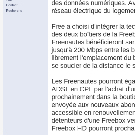
des données numériques. Ave
Contact
réseau électrique du logemen
Recherche
Free a choisi d'intégrer la 
des deux boîtiers de la Freeb
Freenautes bénéficieront san
jusqu'à 200 Mbps entre les b
librement l'emplacement du b
se soucier de la distance le
Les Freenautes pourront égal
ADSL en CPL par l'achat d'un
prochainement dans la bouti
envoyée aux nouveaux abonn
accessible en renouvellemen
détenteurs d'une Freebox ve
Freebox HD pourront proch