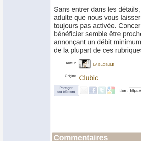
Sans entrer dans les détails
adulte que nous vous laissero
toujours pas activée. Concer
bénéficier semble être proc
annonçant un débit minimum 
de la plupart de ces rubriqu
Auteur
LA GLOBULE
Origine
Clubic
Partager
Lien :
cet élément
Commentaires