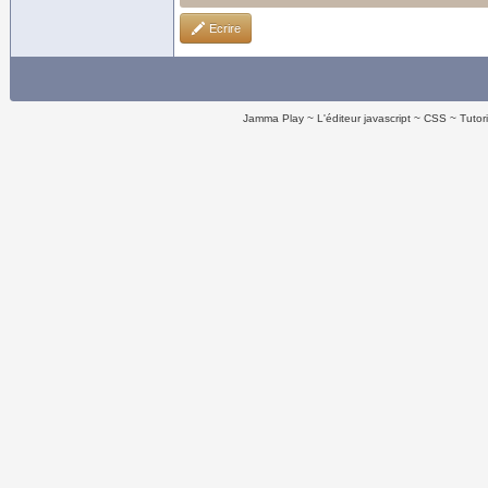
Ecrire
Jamma Play
L'éditeur javascript
CSS
Tutor