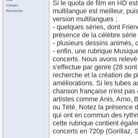
Si le quota de film en HD est
Contact
multilangue est meilleur, pui
Recherche
version multilangues ;
- quelques séries, dont Frie
présence de la célèbre série
- plusieurs dessins animés, 
- enfin, une rubrique Musiqu
concerts. Nous avons relevé 
s'effectue par genre (28 sont
recherche et la création de 
améliorations. Si les tubes a
chanson française n'est pas 
artistes comme Anis, Arno, 
ou Tété. Notez la présence 
qui ont en commun des rythme
cette rubrique contient égale
concerts en 720p (Gorillaz, 