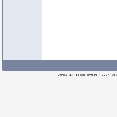
Jamma Play
L'éditeur javascript
CSS
Tutor