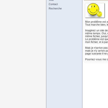
Contact
Recherche
Mon problème est au
Tout marche bien, l
Imaginez un site de 
même temps. Oui, car
même fichier, jusqu'
Le problème est que 
mon fichier, et à pa
Mais je n'arrive pas
mais je n'y arrive p
page suivante il ne
Pourriez-vous me co