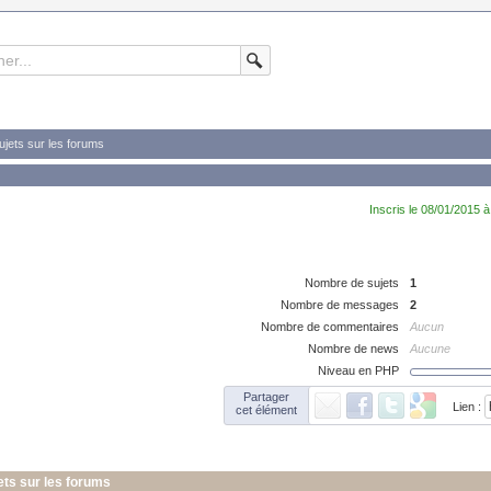
ujets sur les forums
Inscris le 08/01/2015 à
Nombre de sujets
1
Nombre de messages
2
Nombre de commentaires
Aucun
Nombre de news
Aucune
Niveau en PHP
Partager
Lien :
cet élément
ets sur les forums