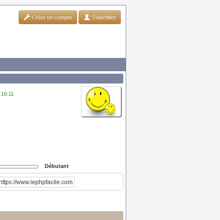
Créer un compte
S'identifier
 16:11
Débutant