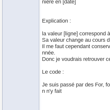
nière en [date]
Explication :
la valeur [ligne] correspond 
Sa valeur change au cours d
Il me faut cependant conser
nnée.
Donc je voudrais retrouver ce
Le code :
Je suis passé par des For, for
n n'y fait