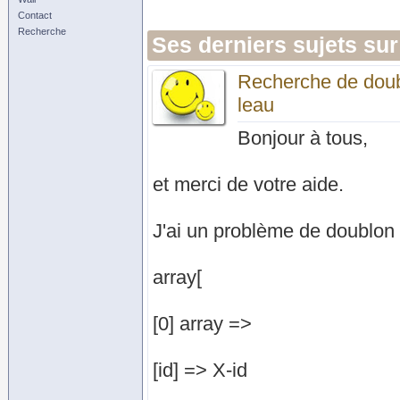
Contact
Recherche
Ses derniers sujets sur
Recherche de doub
leau
Bonjour à tous,
et merci de votre aide.
J'ai un problème de doublo
array[
[0] array =>
[id] => X-id