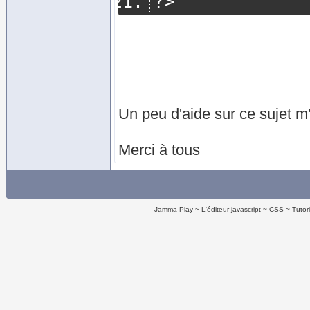
?>
Un peu d'aide sur ce sujet m
Merci à tous
Jamma Play
L'éditeur javascript
CSS
Tutor