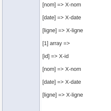
[nom] => X-nom
[date] => X-date
[ligne] => X-ligne
[1] array =>
[id] => X-id
[nom] => X-nom
[date] => X-date
[ligne] => X-ligne