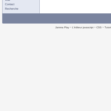
Contact
Recherche
Jamma Play
L'éditeur javascript
CSS
Tutor