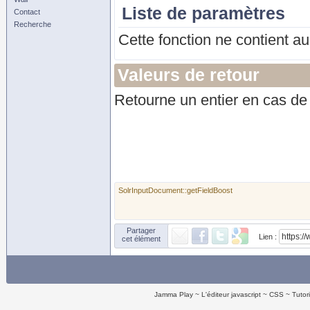
Liste de paramètres
Contact
Recherche
Cette fonction ne contient a
Valeurs de retour
Retourne un entier en cas d
SolrInputDocument::getFieldBoost
Partager
Lien :
cet élément
Jamma Play
L'éditeur javascript
CSS
Tutor