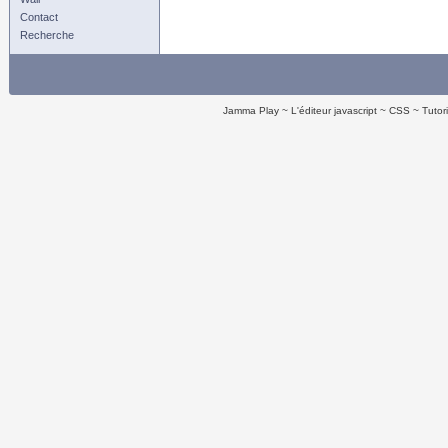
Contact
Recherche
Jamma Play
L'éditeur javascript
CSS
Tutor