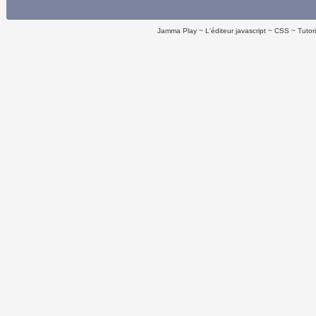
Jamma Play
L'éditeur javascript
CSS
Tutor