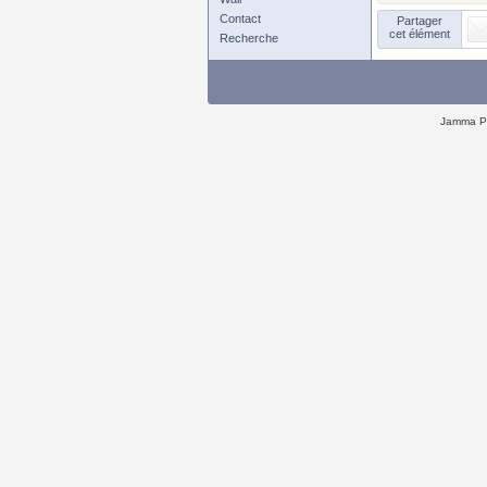
Contact
Partager
cet élément
Recherche
Jamma P