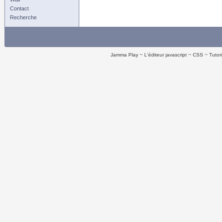
Contact
Recherche
Jamma Play
L'éditeur javascript
CSS
Tutor