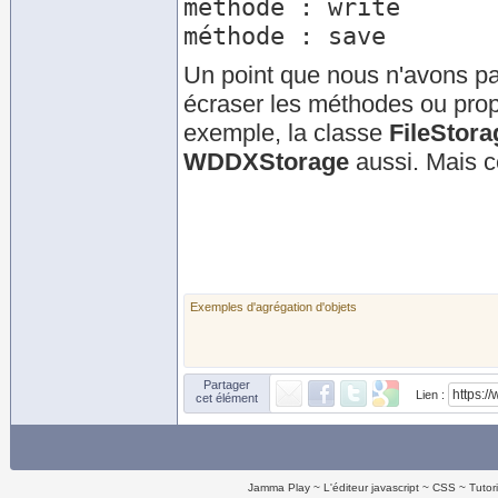
méthode : write

Un point que nous n'avons pa
écraser les méthodes ou propr
exemple, la classe
FileStora
WDDXStorage
aussi. Mais c
Exemples d'agrégation d'objets
Partager
Lien :
cet élément
Jamma Play
L'éditeur javascript
CSS
Tutor