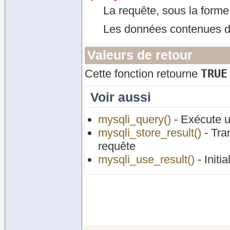
La requête, sous la form
Les données contenues da
Valeurs de retour
TRUE
Cette fonction retourne
Voir aussi
mysqli_query()
- Exécute u
mysqli_store_result()
- Tran
requête
mysqli_use_result()
- Initi