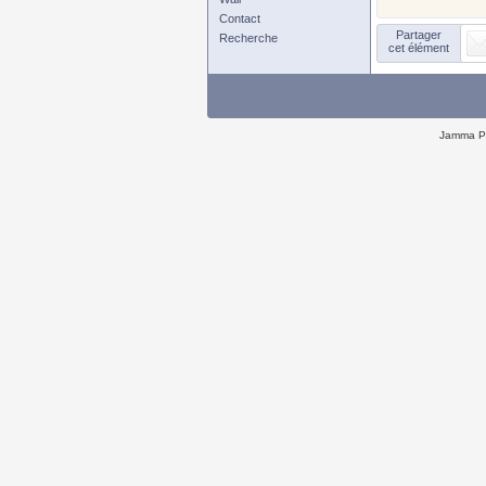
Contact
Partager
Recherche
cet élément
Jamma P