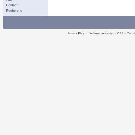
Contact
Recherche
Jamma Play
L'éditeur javascript
CSS
Tutor