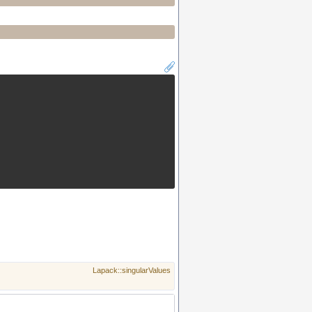
Lapack::singularValues