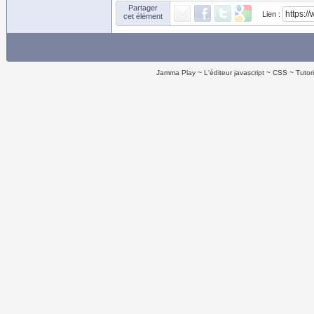
Partager
Lien :
cet élément
Jamma Play
L'éditeur javascript
CSS
Tutor