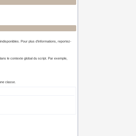
indisponibles. Pour plus d'informations, reportez-
dans le contexte global du script. Par exemple,
une classe.