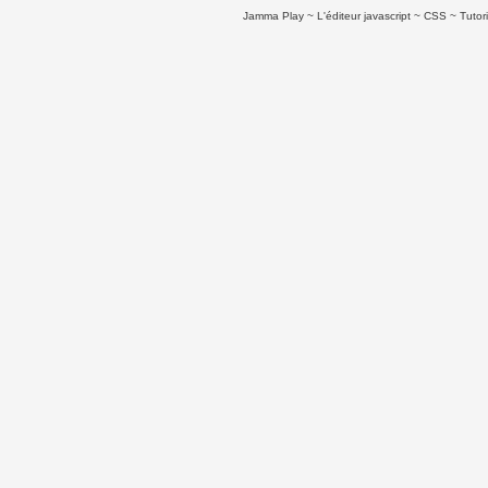
Jamma Play
L'éditeur javascript
CSS
Tutor