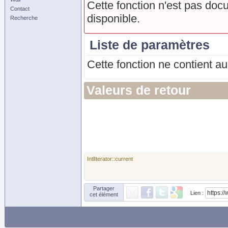
Cette fonction n'est pas doc
Contact
disponible.
Recherche
Liste de paramètres
Cette fonction ne contient a
Valeurs de retour
IntlIterator::current
Partager
Lien :
cet élément