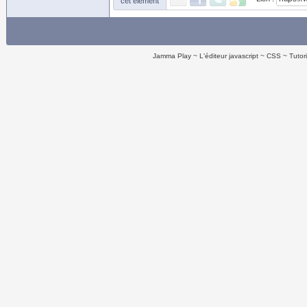
cet élément
Jamma Play
L'éditeur javascript
CSS
Tutor