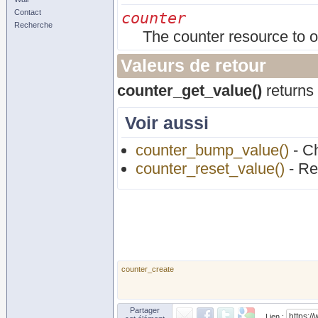
Contact
counter
Recherche
The counter resource to o
Valeurs de retour
counter_get_value()
returns 
Voir aussi
counter_bump_value()
- Ch
counter_reset_value()
- Re
counter_create
Partager
Lien :