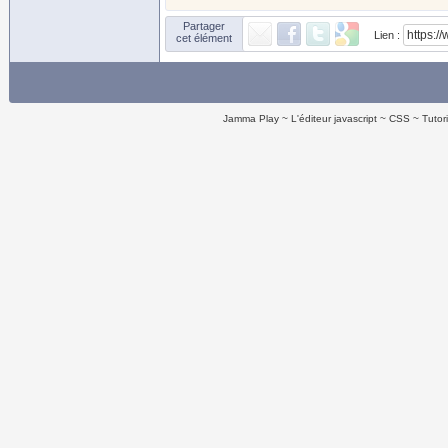
Partager
Lien :
cet élément
Jamma Play
L'éditeur javascript
CSS
Tutor