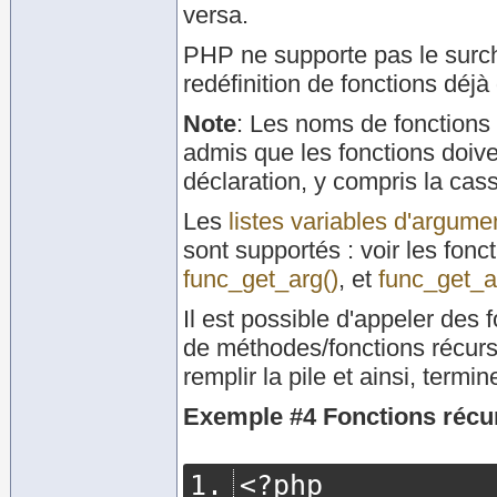
versa.
PHP ne supporte pas le surcha
redéfinition de fonctions déjà
Note
:
Les noms de fonctions s
admis que les fonctions doive
déclaration, y compris la cas
Les
listes variables d'argume
sont supportés : voir les fon
func_get_arg()
, et
func_get_a
Il est possible d'appeler des
de méthodes/fonctions récurs
remplir la pile et ainsi, termin
Exemple #4 Fonctions récu
<?
php