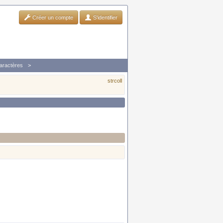
Créer un compte
S'identifier
caractères
strcoll