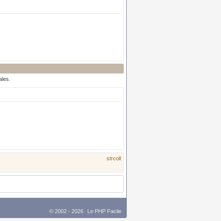
ales.
strcoll
© 2002 - 2026
Le PHP Facile