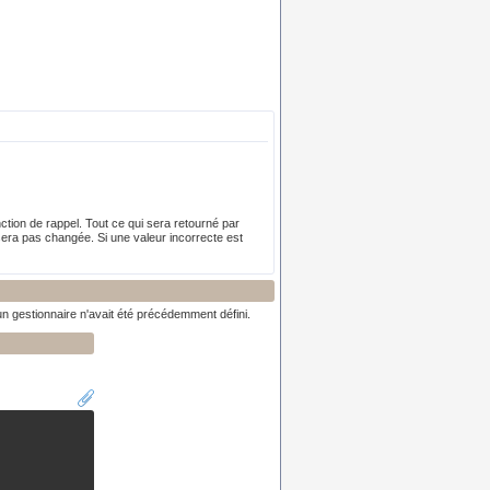
tion de rappel. Tout ce qui sera retourné par
sera pas changée. Si une valeur incorrecte est
n gestionnaire n'avait été précédemment défini.