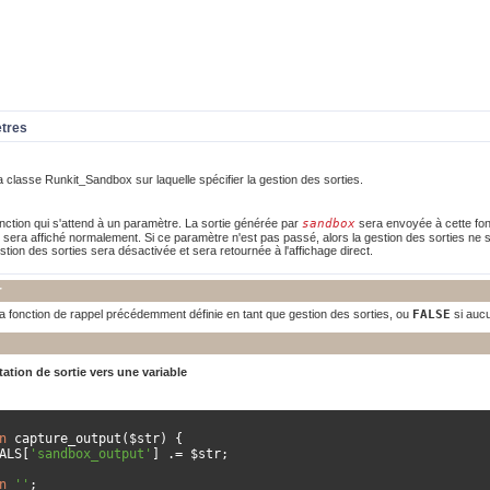
ètres
a classe Runkit_Sandbox sur laquelle spécifier la gestion des sorties.
ction qui s'attend à un paramètre. La sortie générée par
sandbox
sera envoyée à cette fonc
n sera affiché normalement. Si ce paramètre n'est pas passé, alors la gestion des sorties ne 
stion des sorties sera désactivée et sera retournée à l'affichage direct.
r
a fonction de rappel précédemment définie en tant que gestion des sorties, ou
FALSE
si aucu
ation de sortie vers une variable
n
 capture_output
(
$str
)
{
BALS
[
'sandbox_output'
]
.=
 $str
;
n
''
;