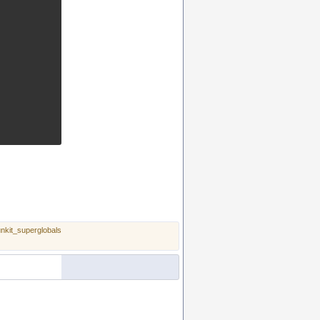
unkit_superglobals