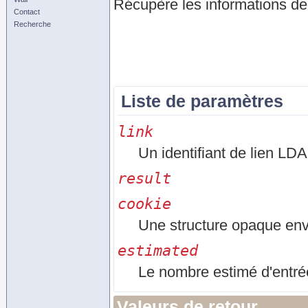
Récupère les informations de
Contact
Recherche
Liste de paramètres
link
Un identifiant de lien LDA
result
cookie
Une structure opaque env
estimated
Le nombre estimé d'entré
Valeurs de retour