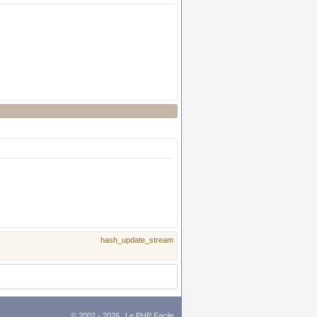
hash_update_stream
© 2002 - 2026
Le PHP Facile