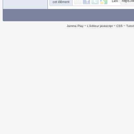
Lien :
cet élément
Jamma Play
L'éditeur javascript
CSS
Tutor