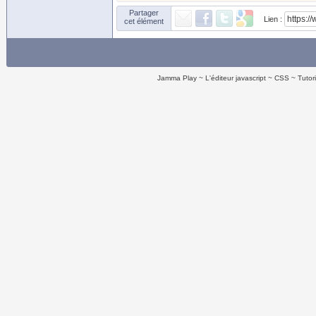
Partager
Lien :
cet élément
Jamma Play
L'éditeur javascript
CSS
Tutor