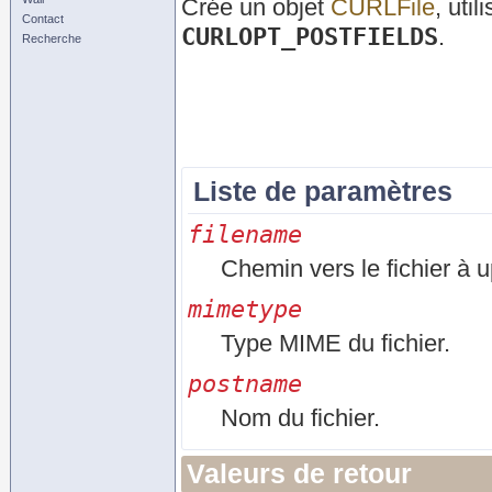
Crée un objet
CURLFile
, uti
Contact
CURLOPT_POSTFIELDS
.
Recherche
Liste de paramètres
filename
Chemin vers le fichier à u
mimetype
Type MIME du fichier.
postname
Nom du fichier.
Valeurs de retour